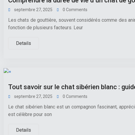
Comprendre la durée de vie d’un chat de go
septembre 27, 2025
0 Comments
Les chats de gouttière, souvent considérés comme des anim
fonction de plusieurs facteurs. Leur
Details
Tout savoir sur le chat sibérien blanc : gui
septembre 27, 2025
0 Comments
Le chat sibérien blanc est un compagnon fascinant, apprécié
est célèbre pour son
Details