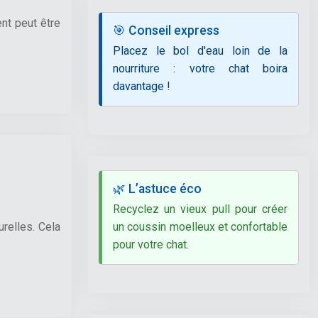
ent peut être
🎯 Conseil express
Placez le bol d'eau loin de la
nourriture : votre chat boira
davantage !
🌿 L’astuce éco
Recyclez un vieux pull pour créer
un coussin moelleux et confortable
relles. Cela
pour votre chat.