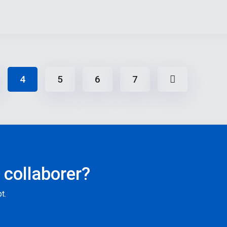
4
5
6
7
 collaborer?
t.