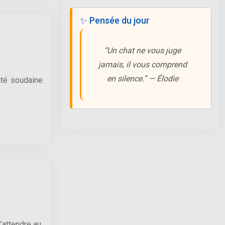
✨ Pensée du jour
“Un chat ne vous juge
jamais, il vous comprend
en silence.” — Élodie
ité soudaine
d’attendre au