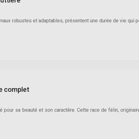
uttière
aux robustes et adaptables, présentent une durée de vie qui pe
de complet
 pour sa beauté et son caractère. Cette race de félin, originai