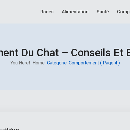
Races
Alimentation
Santé
Comp
nt Du Chat – Conseils Et E
You Here!-
Home
-
Catégorie: Comportement
( Page 4 )