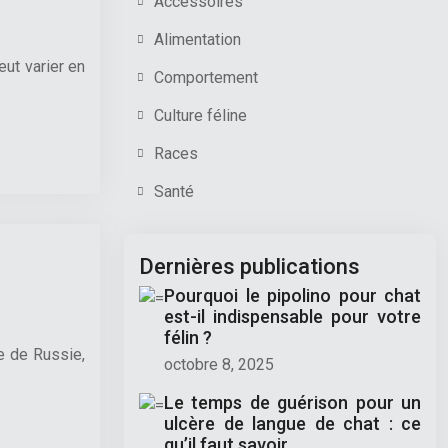
Accessoires
Alimentation
ut varier en
Comportement
Culture féline
Races
Santé
Dernières publications
Pourquoi le pipolino pour chat
est-il indispensable pour votre
félin ?
re de Russie,
octobre 8, 2025
Le temps de guérison pour un
ulcère de langue de chat : ce
qu’il faut savoir