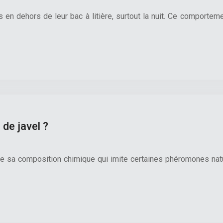
 en dehors de leur bac à litière, surtout la nuit. Ce comportem
 de javel ?
 de sa composition chimique qui imite certaines phéromones natu