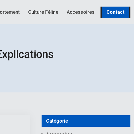
ortement
Culture Féline
Accessoires
Contact
xplications
Catégorie