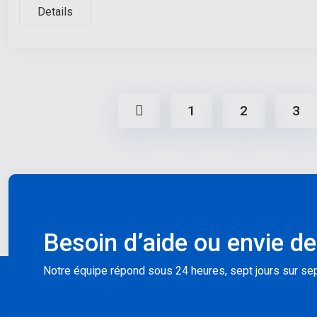
Details
1
2
3
Besoin d’aide ou envie de
Notre équipe répond sous 24 heures, sept jours sur sep