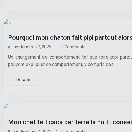
Pourquoi mon chaton fait pipi partout alors 
septembre 27, 2025
0 Comments
Un changement de comportement, tel que faire pipi partout
peuvent expliquer ce comportement, y compris des
Details
Mon chat fait caca par terre la nuit : consei
septembre 27, 2025
0 Comments