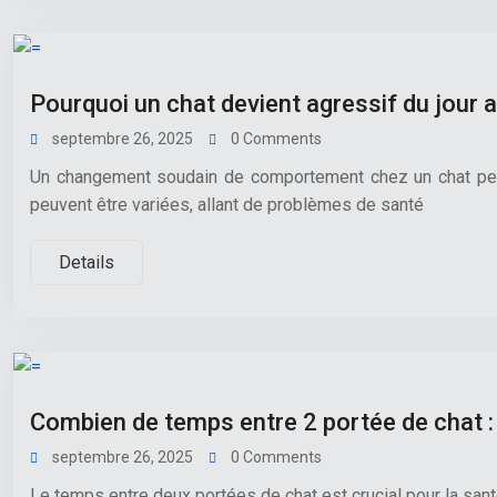
Pourquoi un chat devient agressif du jour 
septembre 26, 2025
0 Comments
Un changement soudain de comportement chez un chat peut
peuvent être variées, allant de problèmes de santé
Details
Combien de temps entre 2 portée de chat : t
septembre 26, 2025
0 Comments
Le temps entre deux portées de chat est crucial pour la santé