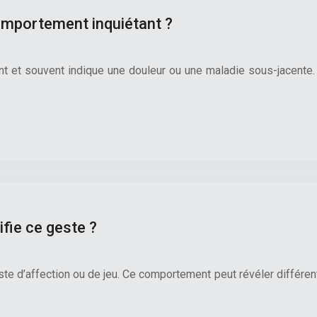
omportement inquiétant ?
t et souvent indique une douleur ou une maladie sous-jacente.
ifie ce geste ?
ste d’affection ou de jeu. Ce comportement peut révéler différe