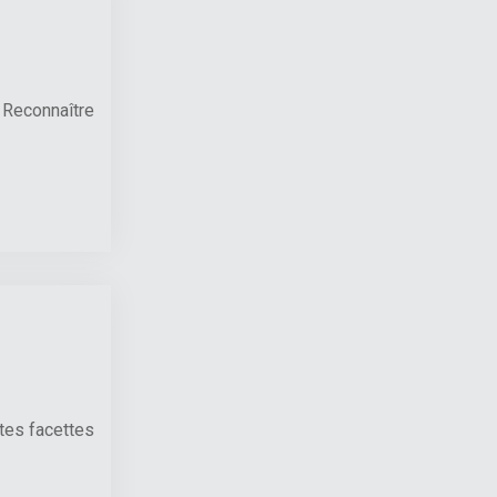
 Reconnaître
ntes facettes