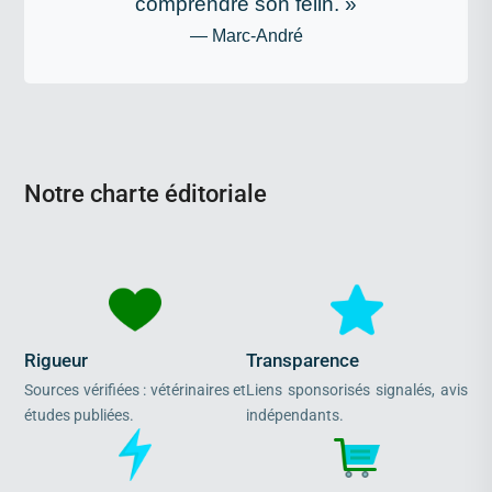
comprendre son félin. »
— Marc-André
Notre charte éditoriale
Rigueur
Transparence
Sources vérifiées : vétérinaires et
Liens sponsorisés signalés, avis
études publiées.
indépendants.